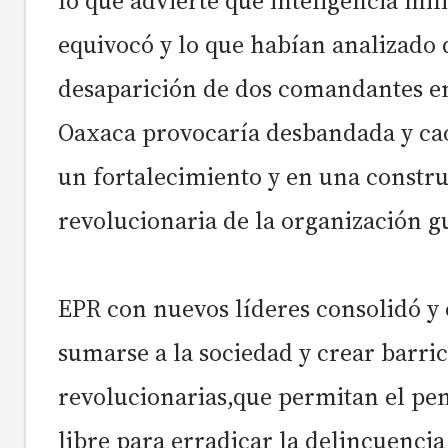
lo que advierte que inteligencia mili
equivocó y lo que habían analizado 
desaparición de dos comandantes e
Oaxaca provocaría desbandada y cao
un fortalecimiento y en una constr
revolucionaria de la organización gu
EPR con nuevos líderes consolidó y 
sumarse a la sociedad y crear barri
revolucionarias,que permitan el pe
libre para erradicar la delincuencia