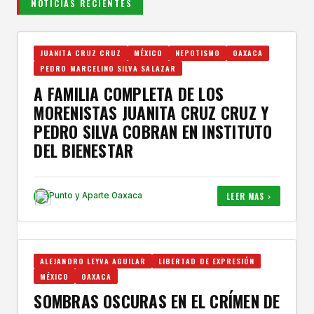
NOTICIAS RECIENTES
JUANITA CRUZ CRUZ
MÉXICO
NEPOTISMO
OAXACA
PEDRO MARCELINO SILVA SALAZAR
A FAMILIA COMPLETA DE LOS
MORENISTAS JUANITA CRUZ CRUZ Y
PEDRO SILVA COBRAN EN INSTITUTO
DEL BIENESTAR
LEER MAS ›
Punto y Aparte Oaxaca
ALEJANDRO LEYVA AGUILAR
LIBERTAD DE EXPRESIÓN
MÉXICO
OAXACA
SOMBRAS OSCURAS EN EL CRÍMEN DE