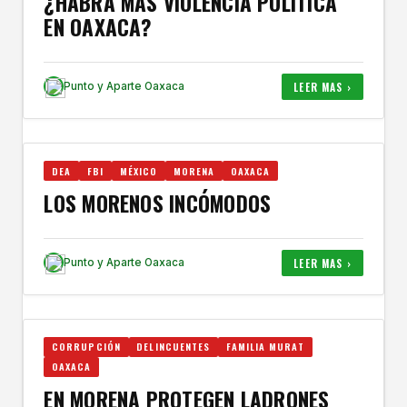
¿HABRÁ MÁS VIOLENCIA POLÍTICA
EN OAXACA?
LEER MAS ›
Punto y Aparte Oaxaca
DEA
FBI
MÉXICO
MORENA
OAXACA
LOS MORENOS INCÓMODOS
LEER MAS ›
Punto y Aparte Oaxaca
CORRUPCIÓN
DELINCUENTES
FAMILIA MURAT
OAXACA
EN MORENA PROTEGEN LADRONES