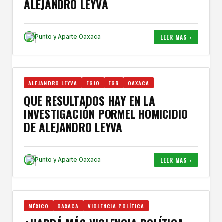
ALEJANDRO LEYVA
LEER MAS ›
Punto y Aparte Oaxaca
ALEJANDRO LEYVA
FGJO
FGR
OAXACA
QUE RESULTADOS HAY EN LA
INVESTIGACIÓN PORMEL HOMICIDIO
DE ALEJANDRO LEYVA
LEER MAS ›
Punto y Aparte Oaxaca
MÉXICO
OAXACA
VIOLENCIA POLÍTICA