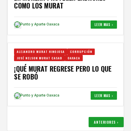
COMO LOS MURAT
LEER MAS ›
Punto y Aparte Oaxaca
ALEJANDRO MURAT HINOJOSA
CORRUPCIÓN
JOSÉ NELSON MURAT CASAB
OAXACA
¡QUÉ MURAT REGRESE PERO LO QUE
SE ROBÓ
LEER MAS ›
Punto y Aparte Oaxaca
ANTERIORES ›