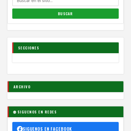
SECCIONES
ARCHIVO
🌐 SIGUENOS EN REDES
SIGUENOS EN FACEBOOK