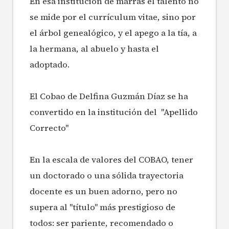
En esa institución de marras el talento no
se mide por el currículum vitae, sino por
el árbol genealógico, y el apego a la tía, a
la hermana, al abuelo y hasta el
adoptado.
El Cobao de Delfina Guzmán Díaz se ha
convertido en la institución del "Apellido
Correcto"
En la escala de valores del COBAO, tener
un doctorado o una sólida trayectoria
docente es un buen adorno, pero no
supera al "título" más prestigioso de
todos: ser pariente, recomendado o