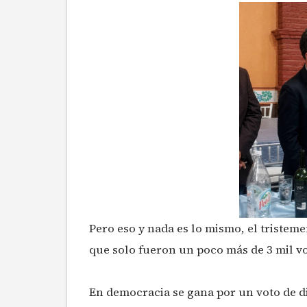
Pero eso y nada es lo mismo, el tristeme
que solo fueron un poco más de 3 mil vo
En democracia se gana por un voto de di