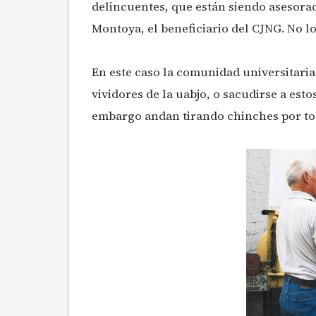
delincuentes, que están siendo asesorad
Montoya, el beneficiario del CJNG. No lo
En este caso la comunidad universitaria 
vividores de la uabjo, o sacudirse a est
embargo andan tirando chinches por to