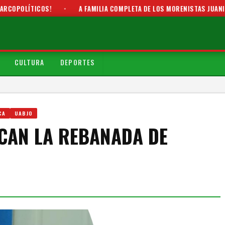
S!
•
A FAMILIA COMPLETA DE LOS MORENISTAS JUANITA CRUZ CRUZ 
CULTURA
DEPORTES
CA
UABJO
CAN LA REBANADA DE