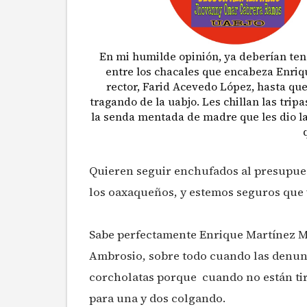
En mi humilde opinión, ya deberían ten
entre los chacales que encabeza Enriq
rector, Farid Acevedo López, hasta que
tragando de la uabjo. Les chillan las tri
la senda mentada de madre que les dio la
Quieren seguir enchufados al presupues
los oaxaqueños, y estemos seguros que 
Sabe perfectamente Enrique Martínez M
Ambrosio, sobre todo cuando las denunc
corcholatas porque cuando no están tira
para una y dos colgando.