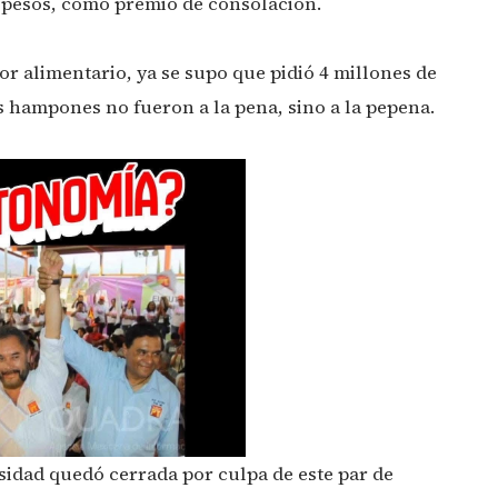
e pesos, como premio de consolación.
 alimentario, ya se supo que pidió 4 millones de
os hampones no fueron a la pena, sino a la pepena.
sidad quedó cerrada por culpa de este par de