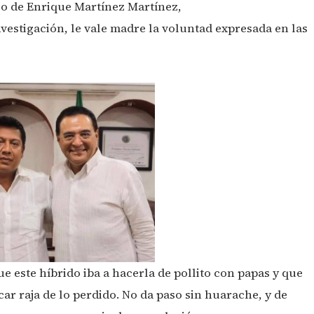
lo de Enrique Martínez Martínez,
vestigación, le vale madre la voluntad expresada en las
ue este híbrido iba a hacerla de pollito con papas y que
car raja de lo perdido. No da paso sin huarache, y de