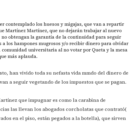
er contemplado los huesos y migajas, que van a repartir
ue Martínez Martínez, que no dejarán trabajar al nuevo
 no obtengan la garantía de la continuidad para seguir
pas a los hampones mugrosos y/o recibir dinero para olvidar
 comunidad universitaria al no votar por Queta y la mesa
que más aplauda.
to, han vivido toda su nefasta vida mmdo del dinero de
van a seguir vegetando de los impuestos que se pagan.
artínez que impugnar es como la carabina de
ias las llevan los abogados corcholatas que contrató(
dos en el piso, están pegados a la botella), que sirven