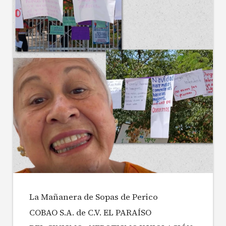
La Mañanera de Sopas de Perico
COBAO S.A. de C.V. EL PARAÍSO