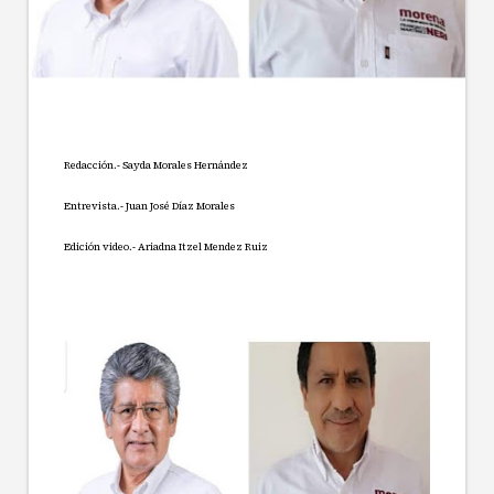
Redacción.- Sayda Morales Hernández
Entrevista.- Juan José Díaz Morales
Edición video.- Ariadna Itzel Mendez Ruiz