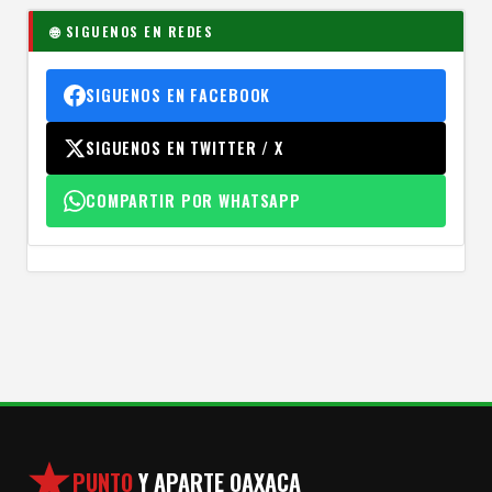
🌐 SIGUENOS EN REDES
SIGUENOS EN FACEBOOK
SIGUENOS EN TWITTER / X
COMPARTIR POR WHATSAPP
PUNTO
Y APARTE OAXACA