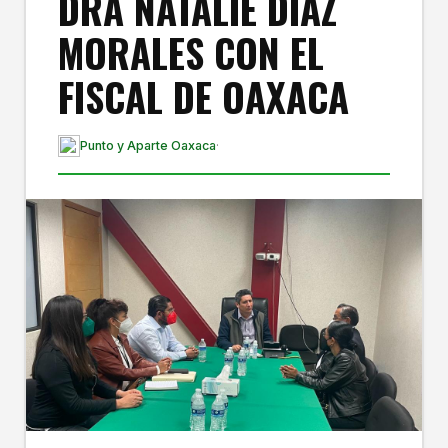
DRA NATALIE DÍAZ
MORALES CON EL
FISCAL DE OAXACA
Punto y Aparte Oaxaca
·