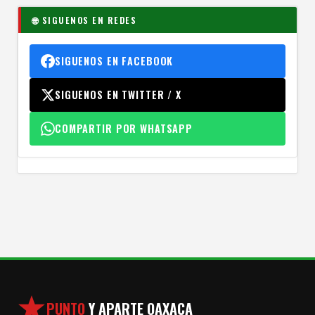
🌐 SIGUENOS EN REDES
SIGUENOS EN FACEBOOK
SIGUENOS EN TWITTER / X
COMPARTIR POR WHATSAPP
PUNTO
Y APARTE OAXACA