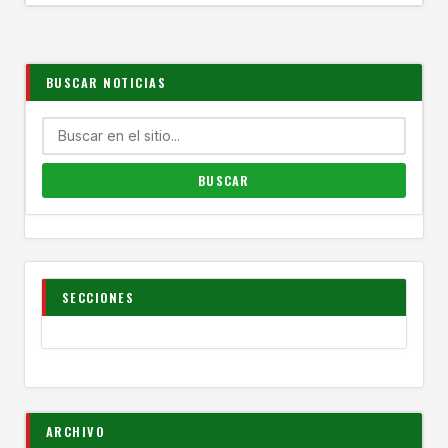
BUSCAR NOTICIAS
SECCIONES
ARCHIVO