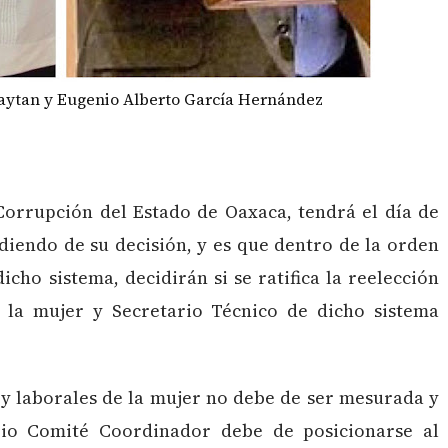
aytan y Eugenio Alberto García Hernández
Corrupción del Estado de Oaxaca, tendrá el día de
iendo de su decisión, y es que dentro de la orden
cho sistema, decidirán si se ratifica la reelección
 la mujer y Secretario Técnico de dicho sistema
 y laborales de la mujer no debe de ser mesurada y
opio Comité Coordinador debe de posicionarse al