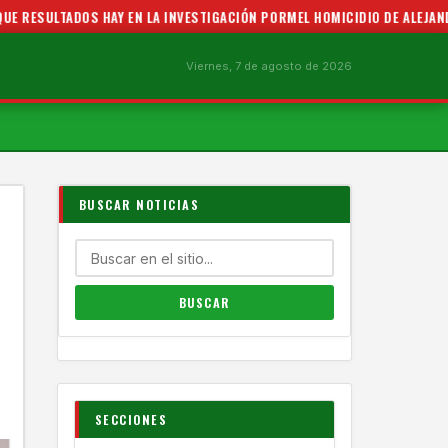
 HAY EN LA INVESTIGACIÓN PORMEL HOMICIDIO DE ALEJANDRO LEYVA
•
Viernes, 7 de agosto de 2026
BUSCAR NOTICIAS
SECCIONES