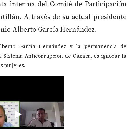
ta interina del Comité de Participación
illán. A través de su actual presidente
enio Alberto García Hernández.
 Alberto García Hernández y la permanencia de
l Sistema Anticorrupción de Oaxaca, es ignorar la
as mujeres.