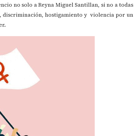
encio no solo a Reyna Miguel Santillan, si no a todas
, discriminación, hostigamiento y violencia por un
er.