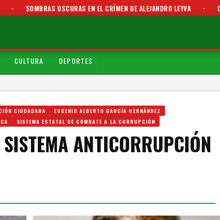
AS OSCURAS EN EL CRÍMEN DE ALEJANDRO LEYVA
•
QUE RESULTADOS
CULTURA
DEPORTES
CIÓN CIUDADANA
EUGENIO ALBERTO GARCÍA HERNÁNDEZ
ACA
SISTEMA ESTATAL DE COMBATE A LA CORRUPCIÓN
L SISTEMA ANTICORRUPCIÓN