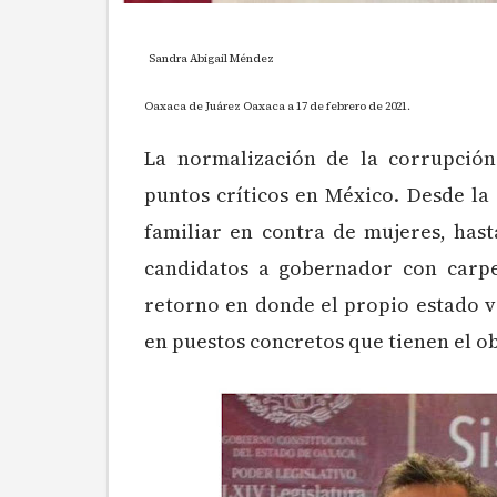
Sandra Abigail Méndez
Oaxaca de Juárez Oaxaca a 17 de febrero de 2021.
La normalización de la corrupción
puntos críticos en México. Desde la 
familiar en contra de mujeres, hast
candidatos a gobernador con carpet
retorno en donde el propio estado vi
en puestos concretos que tienen el o