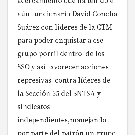
acercamiento que ha tenido el
aún funcionario David Concha
Suárez con líderes de la CTM
para poder enquistar a ese
grupo porril dentro de los
SSO y
así favorecer acciones
represivas contra líderes de
la Sección 35 del SNTSA y
sindicatos
independientes,manejando
por parte del patrón un grupo