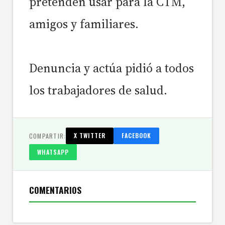
pretenden usar para la CTM,
amigos y familiares.
Denuncia y actúa pidió a todos
los trabajadores de salud.
COMPARTIR:
X TWITTER
FACEBOOK
WHATSAPP
COMENTARIOS