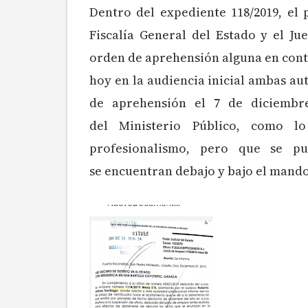
Dentro del expediente 118/2019, el
Fiscalía General del Estado y el J
orden de aprehensión alguna en contr
hoy en la audiencia inicial ambas a
de aprehensión el 7 de diciembre
del Ministerio Público, como lo
profesionalismo, pero que se pu
se encuentran debajo y bajo el mand