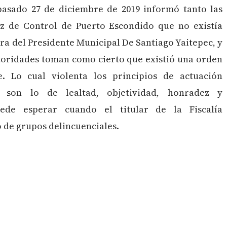
 pasado 27 de diciembre de 2019 informó tanto las
uez de Control de Puerto Escondido que no existía
a del Presidente Municipal De Santiago Yaitepec, y
utoridades toman como cierto que existió una orden
. Lo cual violenta los principios de actuación
 son lo de lealtad, objetividad, honradez y
ede esperar cuando el titular de la Fiscalía
o de grupos delincuenciales.