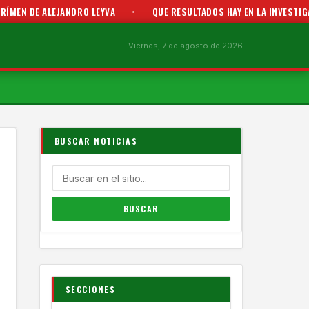
LEJANDRO LEYVA
•
QUE RESULTADOS HAY EN LA INVESTIGACIÓN PORM
Viernes, 7 de agosto de 2026
BUSCAR NOTICIAS
SECCIONES