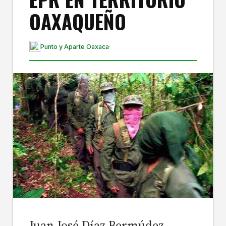
OAXAQUEÑO
Punto y Aparte Oaxaca
·
Juan José Díaz Bermúdez