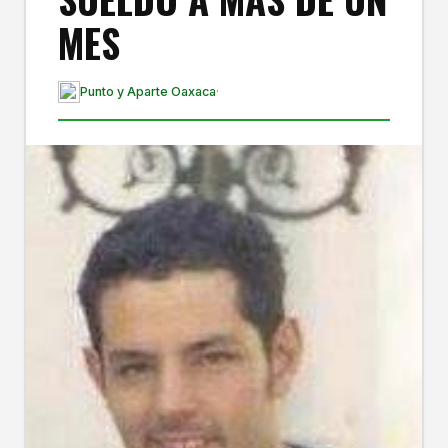
MES
Punto y Aparte Oaxaca
·