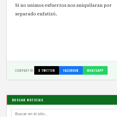
Si no unimos esfuerzos nos aniquilaran por
separado enfatizó.
COMPARTIR:
X TWITTER
FACEBOOK
WHATSAPP
BUSCAR NOTICIAS