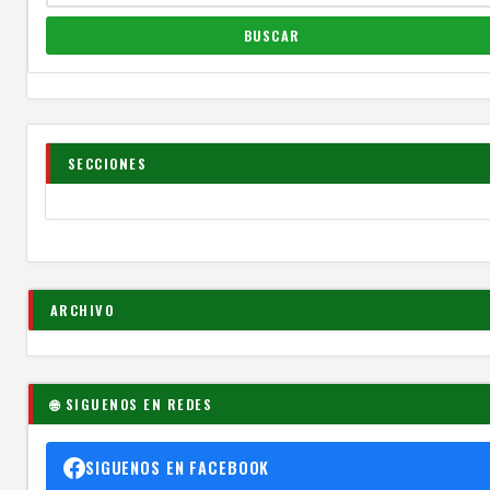
SECCIONES
ARCHIVO
🌐 SIGUENOS EN REDES
SIGUENOS EN FACEBOOK