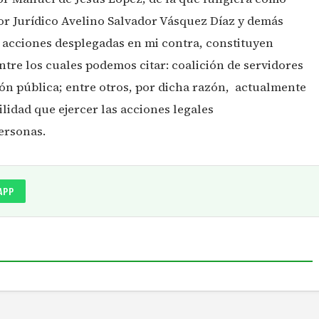
or Jurídico Avelino Salvador Vásquez Díaz y demás
s acciones desplegadas en mi contra, constituyen
entre los cuales podemos citar: coalición de servidores
ción pública; entre otros, por dicha razón, actualmente
lidad que ejercer las acciones legales
ersonas.
APP