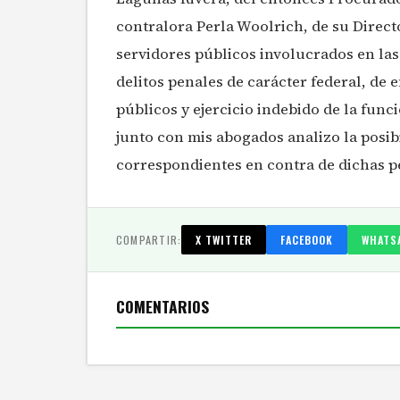
contralora Perla Woolrich, de su Direct
servidores públicos involucrados en la
delitos penales de carácter federal, de 
públicos y ejercicio indebido de la fun
junto con mis abogados analizo la posibi
correspondientes en contra de dichas p
COMPARTIR:
X TWITTER
FACEBOOK
WHATS
COMENTARIOS