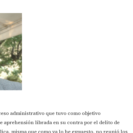
ceso administrativo que tuvo como objetivo
de aprehensión librada en su contra por el delito de
lica, misma que como ya lo he expuesto, no reunió los