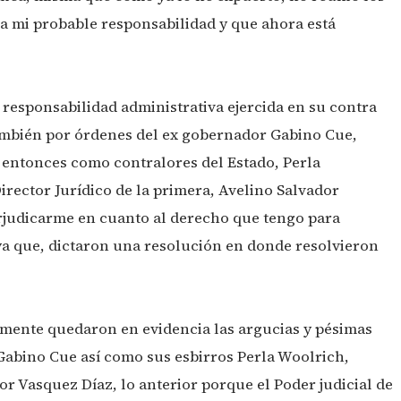
a mi probable responsabilidad y que ahora está
 responsabilidad administrativa ejercida en su contra
también por órdenes del ex gobernador Gabino Cue,
n entonces como contralores del Estado, Perla
irector Jurídico de la primera, Avelino Salvador
rjudicarme en cuanto al derecho que tengo para
 ya que, dictaron una resolución en donde resolvieron
mente quedaron en evidencia las argucias y pésimas
Gabino Cue así como sus esbirros Perla Woolrich,
r Vasquez Díaz, lo anterior porque el Poder judicial de