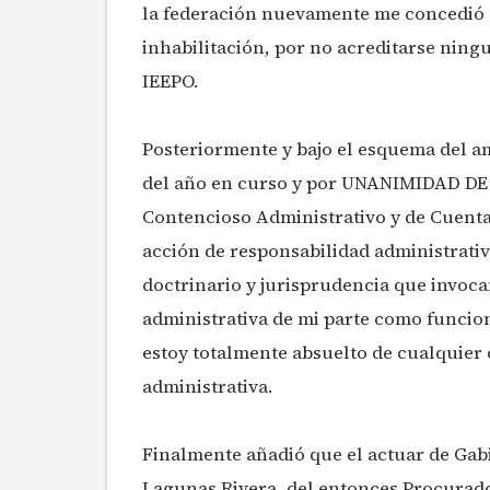
la federación nuevamente me concedió s
inhabilitación, por no acreditarse ning
IEEPO.
Posteriormente y bajo el esquema del amp
del año en curso y por UNANIMIDAD DE 
Contencioso Administrativo y de Cuentas 
acción de responsabilidad administrativa
doctrinario y jurisprudencia que invoca
administrativa de mi parte como funcio
estoy totalmente absuelto de cualquier
administrativa.
Finalmente añadió que el actuar de Gabi
Lagunas Rivera, del entonces Procurad