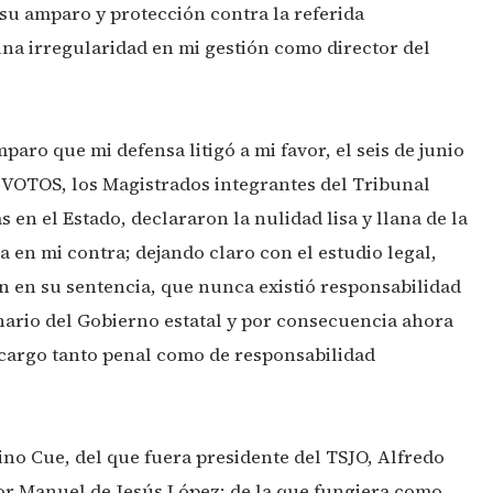
u amparo y protección contra la referida
una irregularidad en mi gestión como director del
aro que mi defensa litigó a mi favor, el seis de junio
VOTOS, los Magistrados integrantes del Tribunal
en el Estado, declararon la nulidad lisa y llana de la
 en mi contra; dejando claro con el estudio legal,
n en su sentencia, que nunca existió responsabilidad
nario del Gobierno estatal y por consecuencia ahora
 cargo tanto penal como de responsabilidad
no Cue, del que fuera presidente del TSJO, Alfredo
or Manuel de Jesús López; de la que fungiera como