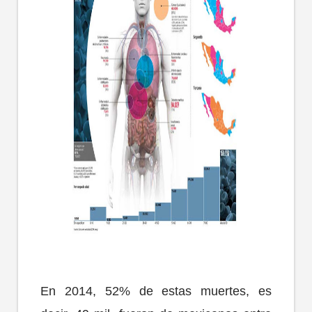
En 2014, 52% de estas muertes, es