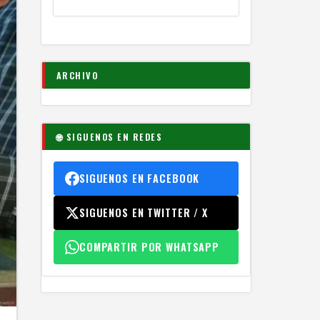
ARCHIVO
🌐 SIGUENOS EN REDES
SIGUENOS EN FACEBOOK
SIGUENOS EN TWITTER / X
COMPARTIR POR WHATSAPP