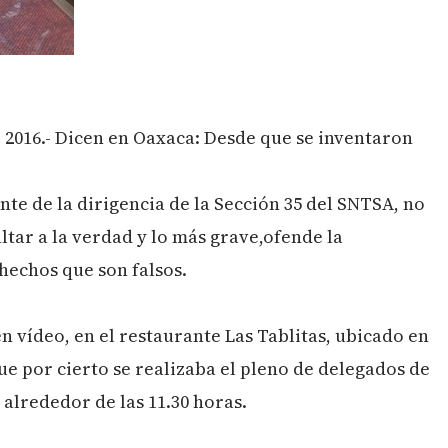
2016.- Dicen en Oaxaca: Desde que se inventaron
te de la dirigencia de la Sección 35 del SNTSA, no
altar a la verdad y lo más grave,ofende la
 hechos que son falsos.
en vídeo, en el restaurante Las Tablitas, ubicado en
ue por cierto se realizaba el pleno de delegados de
 alrededor de las 11.30 horas.