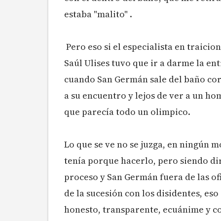
estaba "malito" .
Pero eso si el especialista en traic
Saúl Ulises tuvo que ir a darme la en
cuando San Germán sale del baño corr
a su encuentro y lejos de ver a un h
que parecía todo un olimpico.
Lo que se ve no se juzga, en ningún 
tenía porque hacerlo, pero siendo di
proceso y San Germán fuera de las of
de la sucesión con los disidentes, eso
honesto, transparente, ecuánime y c