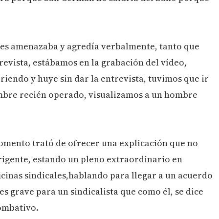
iones amenazaba y agredía verbalmente, tanto que
trevista, estábamos en la grabación del vídeo,
iendo y huye sin dar la entrevista, tuvimos que ir
ombre recién operado, visualizamos a un hombre
momento trató de ofrecer una explicación que no
rigente, estando un pleno extraordinario en
icinas sindicales,hablando para llegar a un acuerdo
 es grave para un sindicalista que como él, se dice
ombativo.