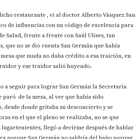
dicho restaurante , vi al doctor Alberto Vásquez San
ico de influencias con un código de excelencia para
e Salud, frente a frente con Saúl Ulises, tan
s, que no se dio cuenta San Germán que había
mesa que muda no daba crédito a esa traición, en
traidor y ese traidor salió huyendo.
do a seguir para lograr San Germán la Secretaría
e paró de la mesa, al ver que había sido
o, desde donde gritaba su desconcierto y se
ras en el que el pleno se realizaba, no se que
 lugartenientes, llegó a decirme después de hablar
rara porque San Germán no saldría del baño porque