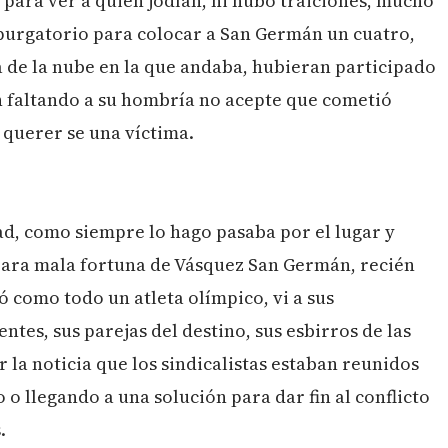
 para ver a quién jodían, ni hubo traiciones, mucho
purgatorio para colocar a San Germán un cuatro,
a de la nube en la que andaba, hubieran participado
n faltando a su hombría no acepte que cometió
 querer se una víctima.
ad, como siempre lo hago pasaba por el lugar y
, para mala fortuna de Vásquez San Germán, recién
ó como todo un atleta olímpico, vi a sus
ntes, sus parejas del destino, sus esbirros de las
r la noticia que los sindicalistas estaban reunidos
o llegando a una solución para dar fin al conflicto
.