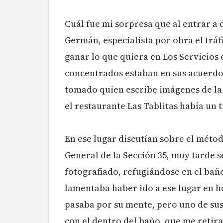
Cuál fue mi sorpresa que al entrar a 
Germán, especialista por obra el tráf
ganar lo que quiera en Los Servicios d
concentrados estaban en sus acuerdo
tomado quien escribe imágenes de la 
el restaurante Las Tablitas había un 
En ese lugar discutían sobre el méto
General de la Sección 35, muy tarde s
fotografiado, refugiándose en el bañ
lamentaba haber ido a ese lugar en ho
pasaba por su mente, pero uno de sus
con el dentro del baño, que me reti