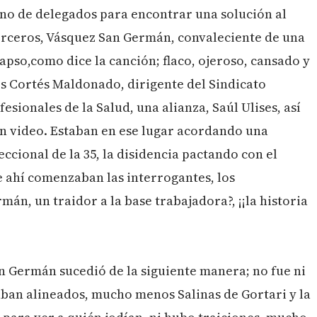
leno de delegados para encontrar una solución al
terceros, Vásquez San Germán, convaleciente de una
apso,como dice la canción; flaco, ojeroso, cansado y
es Cortés Maldonado, dirigente del Sindicato
sionales de la Salud, una alianza, Saúl Ulises, así
 en video. Estaban en ese lugar acordando una
ccional de la 35, la disidencia pactando con el
e ahí comenzaban las interrogantes, los
rmán, un traidor a la base trabajadora?, ¡¡la historia
an Germán sucedió de la siguiente manera; no fue ni
taban alineados, mucho menos Salinas de Gortari y la