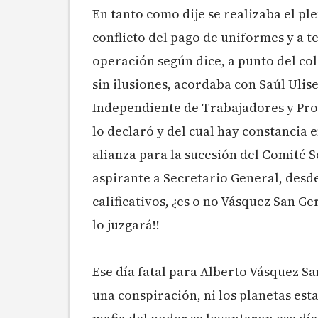
En tanto como dije se realizaba el p
conflicto del pago de uniformes y a 
operación según dice, a punto del col
sin ilusiones, acordaba con Saúl Ulis
Independiente de Trabajadores y Profe
lo declaró y del cual hay constancia
alianza para la sucesión del Comité Se
aspirante a Secretario General, desd
calificativos, ¿es o no Vásquez San Ge
lo juzgará!!
Ese día fatal para Alberto Vásquez S
una conspiración, ni los planetas es