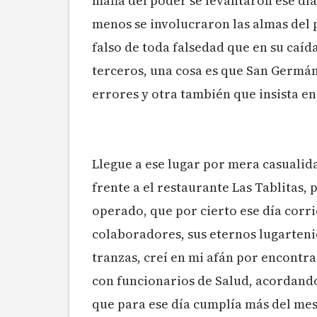
mafia del poder se levantaron ese día
menos se involucraron las almas del 
falso de toda falsedad que en su caíd
terceros, una cosa es que San Germá
errores y otra también que insista en
Llegue a ese lugar por mera casualid
frente a el restaurante Las Tablitas
operado, que por cierto ese día corri
colaboradores, sus eternos lugartenie
tranzas, creí en mi afán por encontra
con funcionarios de Salud, acordando 
que para ese día cumplía más del mes