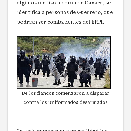
algunos incluso no eran de Oaxaca, se
identifica a personas de Guerrero, que
podrían ser combatientes del ERPI.
De los flancos comenzaron a disparar
contra los uniformados desarmados
La tesis enmarca que en realidad los