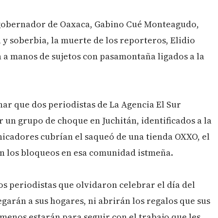
l gobernador de Oaxaca, Gabino Cué Monteagudo,
a y soberbia, la muerte de los reporteros, Elidio
 a manos de sujetos con pasamontaña ligados a la
ar que dos periodistas de La Agencia El Sur
 un grupo de choque en Juchitán, identificados a la
icadores cubrían el saqueó de una tienda OXXO, el
n los bloqueos en esa comunidad istmeña.
s periodistas que olvidaron celebrar el día del
egarán a sus hogares, ni abrirán los regalos que sus
menos estarán para seguir con el trabajo que les