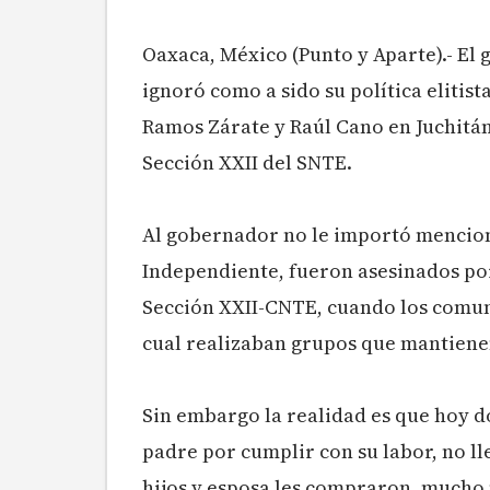
Oaxaca, México (Punto y Aparte).- E
ignoró como a sido su política elitist
Ramos Zárate y Raúl Cano en Juchitán
Sección XXII del SNTE.
Al gobernador no le importó mencion
Independiente, fueron asesinados por
Sección XXII-CNTE, cuando los comun
cual realizaban grupos que mantiene
Sin embargo la realidad es que hoy do
padre por cumplir con su labor, no ll
hijos y esposa les compraron, mucho 