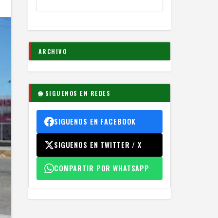
ARCHIVO
🌐 SIGUENOS EN REDES
SIGUENOS EN FACEBOOK
SIGUENOS EN TWITTER / X
COMPARTIR POR WHATSAPP