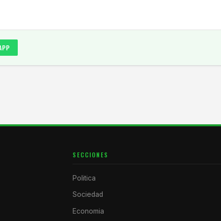
APP
SECCIONES
Politica
Sociedad
Economia