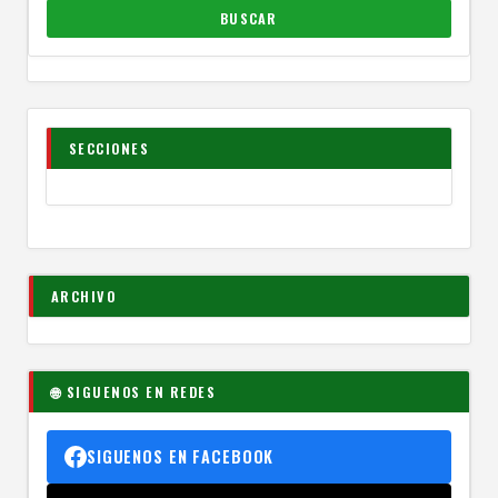
SECCIONES
ARCHIVO
🌐 SIGUENOS EN REDES
SIGUENOS EN FACEBOOK