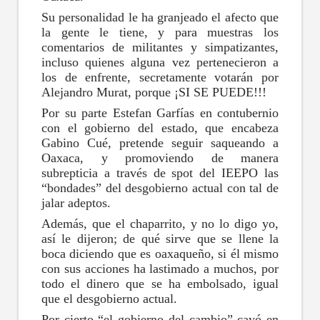
Su personalidad le ha granjeado el afecto que
la gente le tiene, y para muestras los
comentarios de militantes y simpatizantes,
incluso quienes alguna vez pertenecieron a
los de enfrente, secretamente votarán por
Alejandro Murat, porque ¡SI SE PUEDE!!!
Por su parte Estefan Garfías en contubernio
con el gobierno del estado, que encabeza
Gabino Cué, pretende seguir saqueando a
Oaxaca, y promoviendo de manera
subrepticia a través de spot del IEEPO las
“bondades” del desgobierno actual con tal de
jalar adeptos.
Además, que el chaparrito, y no lo digo yo,
así le dijeron; de qué sirve que se llene la
boca diciendo que es oaxaqueño, si él mismo
con sus acciones ha lastimado a muchos, por
todo el dinero que se ha embolsado, igual
que el desgobierno actual.
Por cierto “el gobierno del cambio” cayó en