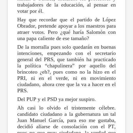
trabajadores de la educación, al pensar en
votar por él.
Hay que recordar que el partido de López
Obrador, pretende apoyar a los maestros para
atraer votos. Pero ¿qué haría Salomón con
una papa caliente de ese tamaño?
De la morralla pues solo quedarán en buenas
intenciones, empezando con el secretario
general del PRS, que también ha practicado
la política “chapulinera” por aquello del
brincoteo ¿eh?, pues como no la hizo en el
PRI, ni en el verde, ni en movimiento
ciudadano, ahora cree que la va a hacer en el
PRS.
Del PUP y el PSD ya mejor suspiro.
Ah casi lo olvido el tristemente célebre.
candidato ciudadano a la gubernatura un tal
Juan Manuel García, para eso me gustaba,
decidió aliarse de consolación con el PT,
pues no que muy ciudadano, la verdad que