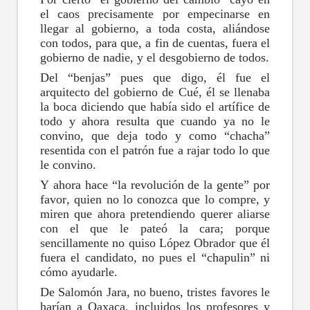
el caos precisamente por empecinarse en
llegar al gobierno, a toda costa, aliándose
con todos, para que, a fin de cuentas, fuera el
gobierno de nadie, y el desgobierno de todos.
Del “benjas” pues que digo, él fue el
arquitecto del gobierno de Cué, él se llenaba
la boca diciendo que había sido el artífice de
todo y ahora resulta que cuando ya no le
convino, que deja todo y como “chacha”
resentida con el patrón fue a rajar todo lo que
le convino.
Y ahora hace “la revolución de la gente” por
favor, quien no lo conozca que lo compre, y
miren que ahora pretendiendo querer aliarse
con el que le pateó la cara; porque
sencillamente no quiso López Obrador que él
fuera el candidato, no pues el “chapulin” ni
cómo ayudarle.
De Salomón Jara, no bueno, tristes favores le
harían a Oaxaca, incluidos los profesores y