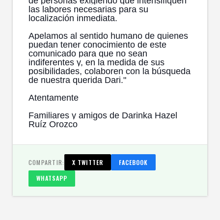
de personas exigiendo que intensifiquen
las labores necesarias para su
localización inmediata.
Apelamos al sentido humano de quienes
puedan tener conocimiento de este
comunicado para que no sean
indiferentes y, en la medida de sus
posibilidades, colaboren con la búsqueda
de nuestra querida Dari."
Atentamente
Familiares y amigos de Darinka Hazel
Ruíz Orozco
COMPARTIR:
X TWITTER
FACEBOOK
WHATSAPP