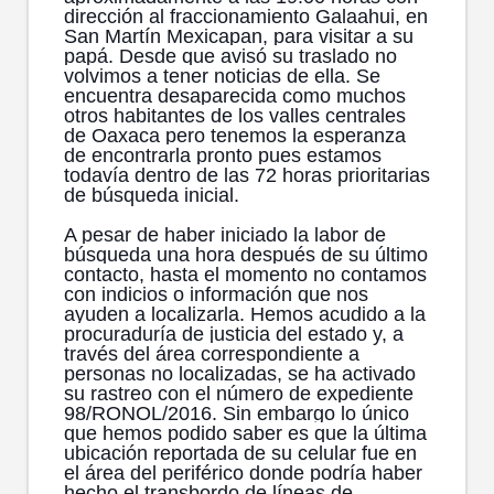
dirección al fraccionamiento Galaahui, en
San Martín Mexicapan, para visitar a su
papá. Desde que avisó su traslado no
volvimos a tener noticias de ella. Se
encuentra desaparecida como muchos
otros habitantes de los valles centrales
de Oaxaca pero tenemos la esperanza
de encontrarla pronto pues estamos
todavía dentro de las 72 horas prioritarias
de búsqueda inicial.
A pesar de haber iniciado la labor de
búsqueda una hora después de su último
contacto, hasta el momento no contamos
con indicios o información que nos
ayuden a localizarla. Hemos acudido a la
procuraduría de justicia del estado y, a
través del área correspondiente a
personas no localizadas, se ha activado
su rastreo con el número de expediente
98/RONOL/2016. Sin embargo lo único
que hemos podido saber es que la última
ubicación reportada de su celular fue en
el área del periférico donde podría haber
hecho el transbordo de líneas de