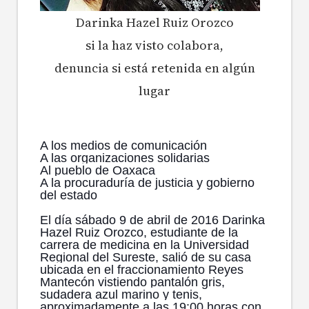
Darinka Hazel Ruiz Orozco
si la haz visto colabora,
denuncia si está retenida en algún
lugar
A los medios de comunicación
A las organizaciones solidarias
Al pueblo de Oaxaca
A la procuraduría de justicia y gobierno
del estado
El día sábado 9 de abril de 2016 Darinka
Hazel Ruiz Orozco, estudiante de la
carrera de medicina en la Universidad
Regional del Sureste, salió de su casa
ubicada en el fraccionamiento Reyes
Mantecón vistiendo pantalón gris,
sudadera azul marino y tenis,
aproximadamente a las 19:00 horas con