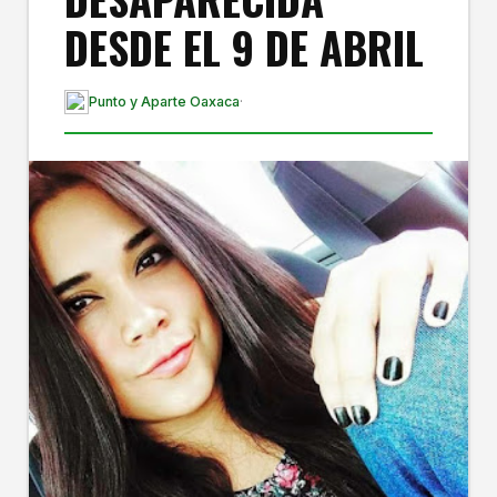
DESDE EL 9 DE ABRIL
Punto y Aparte Oaxaca
·