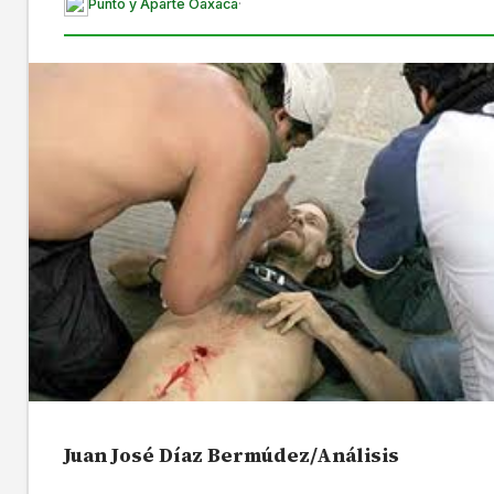
Punto y Aparte Oaxaca
·
Juan José Díaz Bermúdez/Análisis