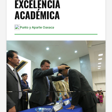
EXCELENCIA
ACADÉMICA
Punto y Aparte Oaxaca
·