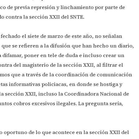
co de previa represión y linchamiento por parte de
ado contra la sección XXII del SNTE.
echado el siete de marzo de este año, no señalan
 que se refieren a la difusión que han hecho un diario,
 difamar, poner en tele de duda e incluso crear un
ra del magisterio de la sección XXII, al filtrar el
os que a través de la coordinación de comunicación
tas informativas policiacas, en donde se hostiga y
 la sección XXII, incluso la Coordinadora Nacional de
ntos cobros excesivos ilegales. La pregunta sería,
 oportuno de lo que acontece en la sección XXII del