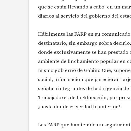
que se están llevando a cabo, en un mar
diarios al servicio del gobierno del est
Hábilmente las FARP en su comunicado f
destinatario, sin embargo sobra decirlo,
donde exclusivamente se han prestado a
ambiente de linchamiento popular en cont
mismo gobierno de Gabino Cué, suponem
social, información que parecieran tarje
señala a integrantes de la dirigencia de
Trabajadores de la Educación, por presu
¿hasta donde es verdad lo anterior?
Las FARP que han tenido un seguimiento