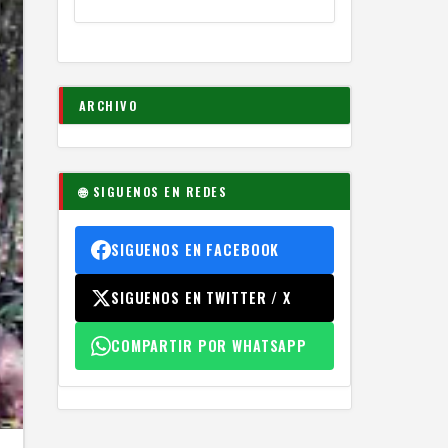
ARCHIVO
🌐 SIGUENOS EN REDES
SIGUENOS EN FACEBOOK
SIGUENOS EN TWITTER / X
COMPARTIR POR WHATSAPP