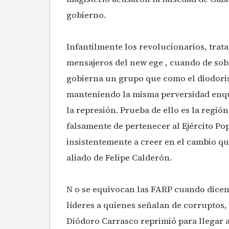
gobierno.
Infantilmente los revolucionarios, trata
mensajeros del new ege , cuando de sob
gobierna un grupo que como el diodoris
manteniendo la misma perversidad enqui
la represión. Prueba de ello es la regi
falsamente de pertenecer al Ejército Po
insistentemente a creer en el cambio q
aliado de Felipe Calderón.
N o se equivocan las FARP cuando dicen 
líderes a quienes señalan de corruptos,
Diódoro Carrasco reprimió para llegar a