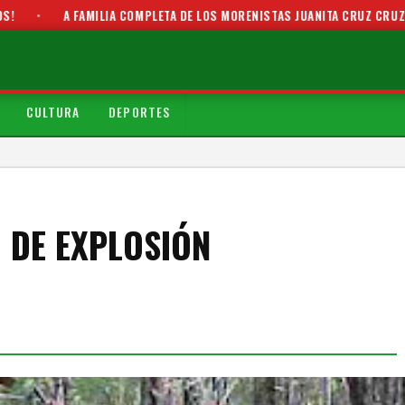
AMILIA COMPLETA DE LOS MORENISTAS JUANITA CRUZ CRUZ Y PEDRO SILVA
CULTURA
DEPORTES
 DE EXPLOSIÓN