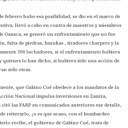
de febrero hubo esa posibilidad, se dio en el marco de
ventiva, llevó a cabo en contra de maestros y miembros
de Oaxaca, se generó un enfrentamiento que no fue
ón, falta de piedras, bazukas , tiradores charpers y la
amente 200 luchadores, si el enfrentamiento hubiera
 quienes lo han dicho, si hubiera sido una acción de
an sido otras.
mente, que Gabino Cué obedece a los mandatos de la
Acción Nacional impulsa inversiones en Zaniza,
 citó las FARP en comunicados anteriores ese detalle,
de reiterarlo, ¿o es que acaso, con el bombardeo
erio recibe, el gobierno de Gabino Cué, trata de