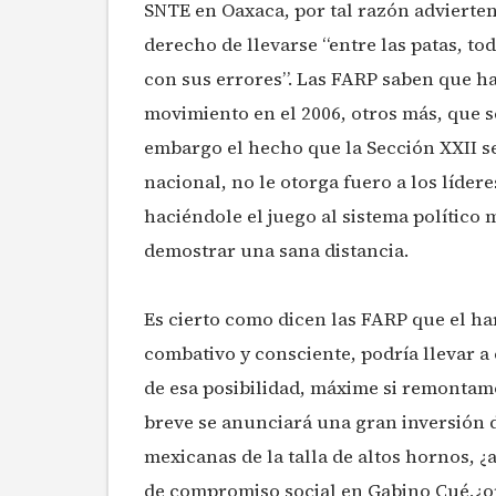
SNTE en Oaxaca, por tal razón advierten
derecho de llevarse “entre las patas, to
con sus errores”. Las FARP saben que ha
movimiento en el 2006, otros más, que s
embargo el hecho que la Sección XXII se
nacional, no le otorga fuero a los líder
haciéndole el juego al sistema político
demostrar una sana distancia.
Es cierto como dicen las FARP que el ha
combativo y consciente, podría llevar a
de esa posibilidad, máxime si remontamo
breve se anunciará una gran inversión 
mexicanas de la talla de altos hornos, ¿
de compromiso social en Gabino Cué,¿o