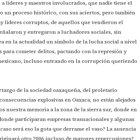
 a líderes y maestros involucrados, que nadie tiene el
do un proceso histórico, con sus aciertos, pero también
y líderes corruptos, de aquellos que vendieron el
eñalaron y entregaron a luchadores sociales, sin
a en la actualidad un símbolo de la lucha social a nivel
es para cometer delitos, pactando con la represión y
 mexicano, incluso entrando en la corrupción queriendo
rtazgo de la sociedad oaxaqueña, del proletario
 consecuencias explosivas en Oaxaca, no están alejados
s nuestra memoria a la zona de la sierra sur, donde en
donde participaran empresas trasnacionales y algunas
acaso será eso la gota que derrame el vaso? La ausencia
riginará otro 2006,incluso de mayores repercusiones?