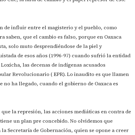
n de influir entre el magisterio y el pueblo, como
ra saben, que el cambio es falso, porque en Oaxaca
ta, solo muto desprendiéndose de la piel y
stada de esos años (1996-97) cuando sufrió la entidad
ón Loxicha, las decenas de indígenas acusados
pular Revolucionario ( EPR). Lo inaudito es que llamen
ue no ha llegado, cuando el gobierno de Oaxaca es
que la represión, las acciones mediáticas en contra de
 tiene un plan pre concebido. No olvidemos que
 la Secretaría de Gobernación, quien se opone a creer