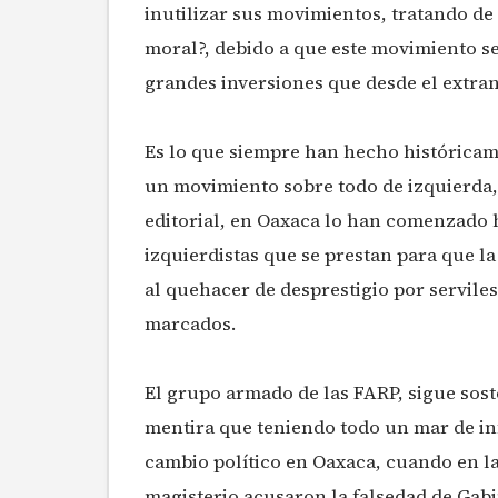
inutilizar sus movimientos, tratando de 
moral?, debido a que este movimiento ser
grandes inversiones que desde el extra
Es lo que siempre han hecho históricam
un movimiento sobre todo de izquierda
editorial, en Oaxaca lo han comenzado h
izquierdistas que se prestan para que la
al quehacer de desprestigio por serviles
marcados.
El grupo armado de las FARP, sigue sost
mentira que teniendo todo un mar de in
cambio político en Oaxaca, cuando en la
magisterio acusaron la falsedad de Gabin