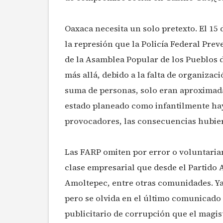
Oaxaca necesita un solo pretexto. El 15 
la represión que la Policía Federal Pre
de la Asamblea Popular de los Pueblos 
más allá, debido a la falta de organizaci
suma de personas, solo eran aproximad
estado planeado como infantilmente hay
provocadores, las consecuencias hubier
Las FARP omiten por error o voluntaria
clase empresarial que desde el Partido 
Amoltepec, entre otras comunidades. Ya
pero se olvida en el último comunicado 
publicitario de corrupción que el magist