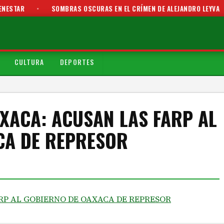
ESTAR
•
SOMBRAS OSCURAS EN EL CRÍMEN DE ALEJANDRO LEYVA
CULTURA
DEPORTES
XACA: ACUSAN LAS FARP AL
CA DE REPRESOR
FARP AL GOBIERNO DE OAXACA DE REPRESOR