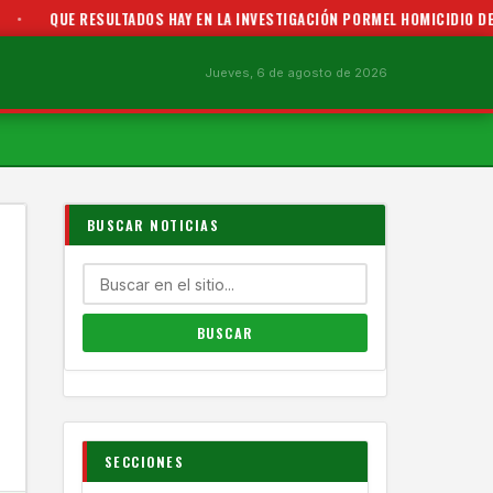
•
QUE RESULTADOS HAY EN LA INVESTIGACIÓN PORMEL HOMICIDIO DE A
Jueves, 6 de agosto de 2026
BUSCAR NOTICIAS
SECCIONES