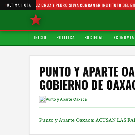
STAS JUANITA CRUZ CRUZ Y PEDRO SILVA COBRAN EN INSTITUTO DEL BIEN
ULTIMA HORA
INICIO
POLITICA
SOCIEDAD
ECONOMIA
PUNTO Y APARTE OA
GOBIERNO DE OAXA
Punto y Aparte Oaxaca
·
Punto y Aparte Oaxaca: ACUSAN LAS 