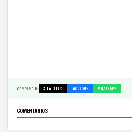
COMPARTIR:
X TWITTER
FACEBOOK
WHATSAPP
COMENTARIOS